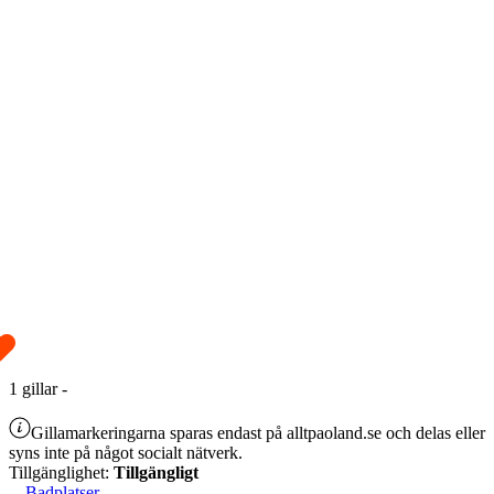
1
gillar
-
Gillamarkeringarna sparas endast på alltpaoland.se och delas eller
syns inte på något socialt nätverk.
Tillgänglighet:
Tillgängligt
Badplatser