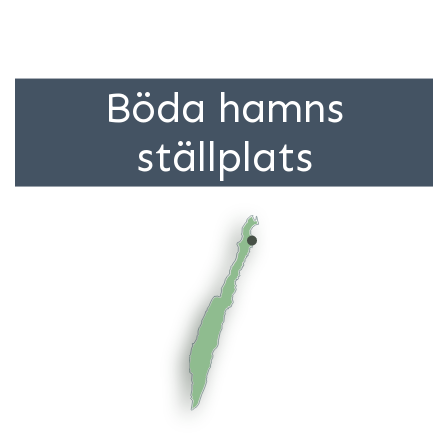
Böda hamns
ställplats