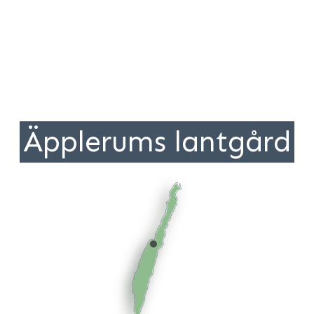
Äpplerums lantgård