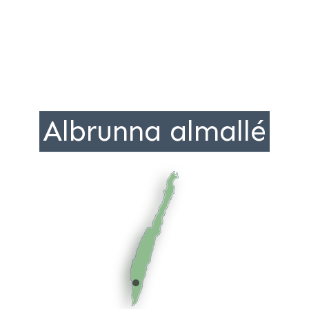
Albrunna almallé