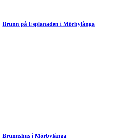
Brunn på Esplanaden i Mörbylånga
Brunnshus i Mörbylånga