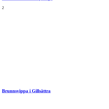
2
Brunnsvippa i Gillsättra