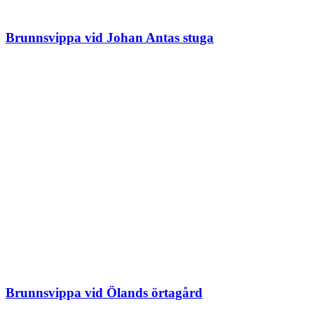
Brunnsvippa vid Johan Antas stuga
Brunnsvippa vid Ölands örtagård