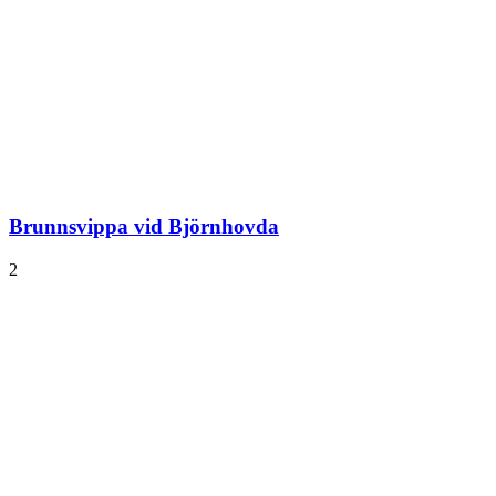
Brunnsvippa vid Björnhovda
2