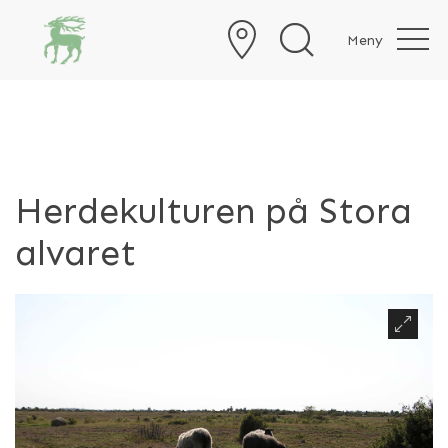
Meny
Herdekulturen på Stora
alvaret