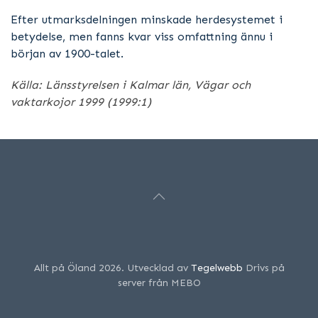
Efter utmarksdelningen minskade herdesystemet i
betydelse, men fanns kvar viss omfattning ännu i
början av 1900-talet.
Källa: Länsstyrelsen i Kalmar län, Vägar och
vaktarkojor 1999 (1999:1)
Allt på Öland 2026. Utvecklad av
Tegelwebb
Drivs på
server från MEBO