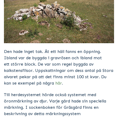
Den hade inget tak. Åt ett håll fanns en öppning.
Ibland var de byggda i gravrösen och ibland mot
ett större block. De var som regel byggda av
kalkstensflisor. Uppskattningar om dess antal på Stora
alvaret pekar på att det finns minst 100 st kvar. Du
kan se exempel på några
här
.
Till herdesystemet hörde också systemet med
öronmärkning av djur. Varje gård hade sin speciella
märkning. I sockenboken för Gräsgård finns en
beskrivning av detta märkningssystem