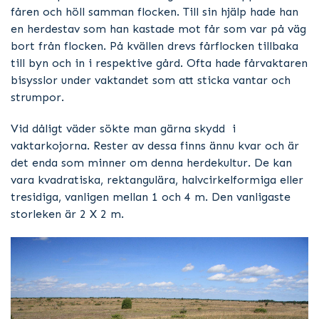
fåren och höll samman flocken. Till sin hjälp hade han
en herdestav som han kastade mot får som var på väg
bort från flocken. På kvällen drevs fårflocken tillbaka
till byn och in i respektive gård. Ofta hade fårvaktaren
bisysslor under vaktandet som att sticka vantar och
strumpor.
Vid dåligt väder sökte man gärna skydd i
vaktarkojorna. Rester av dessa finns ännu kvar och är
det enda som minner om denna herdekultur. De kan
vara kvadratiska, rektangulära, halvcirkelformiga eller
tresidiga, vanligen mellan 1 och 4 m. Den vanligaste
storleken är 2 X 2 m.