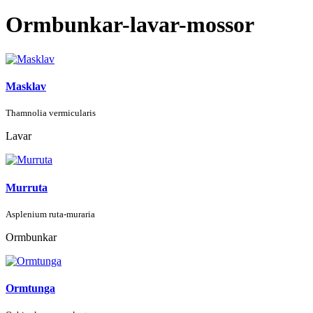
Ormbunkar-lavar-mossor
Masklav
Thamnolia vermicularis
Lavar
Murruta
Asplenium ruta-muraria
Ormbunkar
Ormtunga