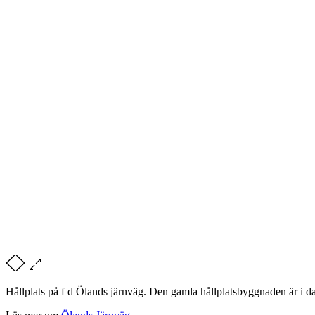
Hållplats på f d Ölands järnväg. Den gamla hållplatsbyggnaden är i da