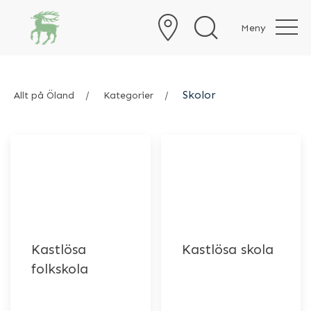
Meny
Skolor
Allt på Öland
Kategorier
Kastlösa
Kastlösa skola
folkskola