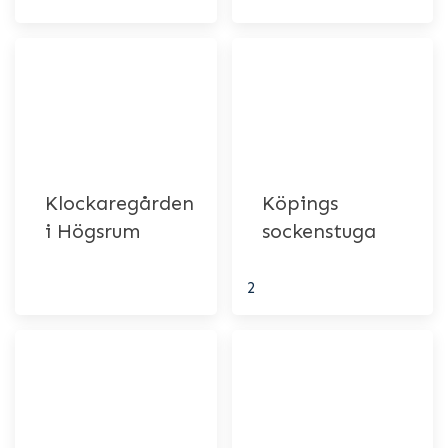
Klockaregården
Köpings
i Högsrum
sockenstuga
2