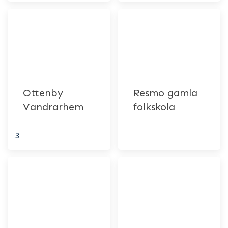
Ottenby
Resmo gamla
Vandrarhem
folkskola
3