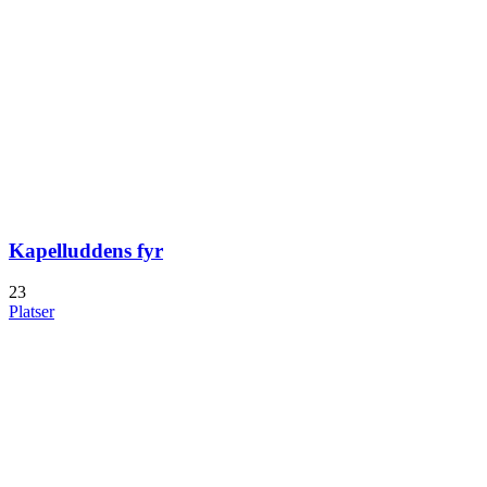
Kapelluddens fyr
23
Platser