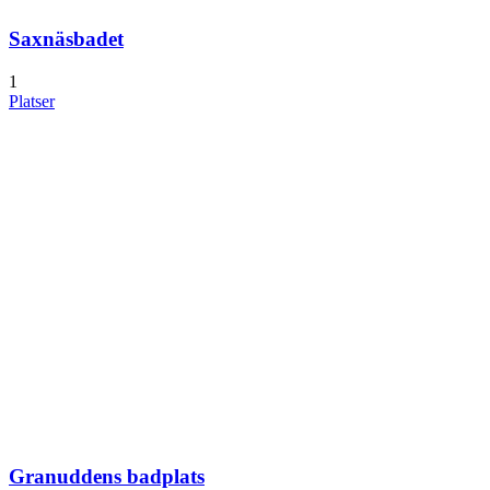
Saxnäsbadet
1
Platser
Granuddens badplats