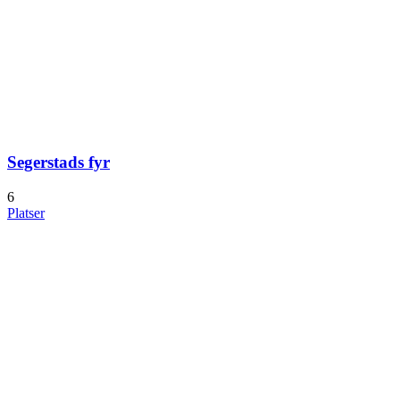
Segerstads fyr
6
Platser