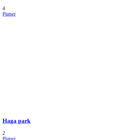
4
Platser
Haga park
2
Platser