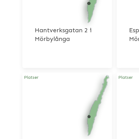
Hantverksgatan 2 i
Esp
Mörbylånga
Mö
Platser
Platser