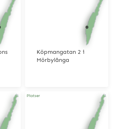
ons
Köpmangatan 2 i
Mörbylånga
Platser