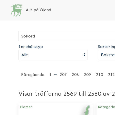
Allt på Öland
Innehållstyp
Sorterin
…
Föregående
1
207
208
209
210
211
Visar träffarna 2569 till 2580 av 
Platser
Kategorie