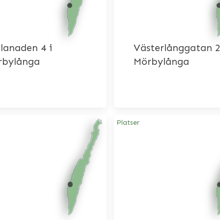
lanaden 4 i
Västerlånggatan 2
rbylånga
Mörbylånga
Platser