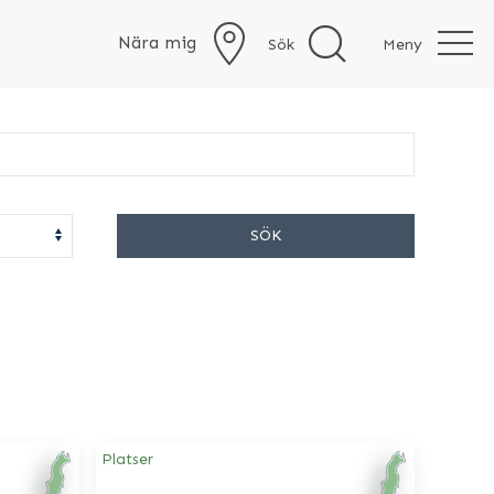
Nära mig
Sök
Meny
SÖK
Platser