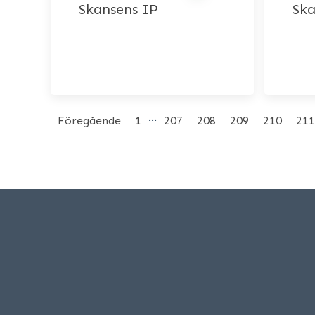
Skansens IP
Ska
…
Föregående
1
207
208
209
210
211