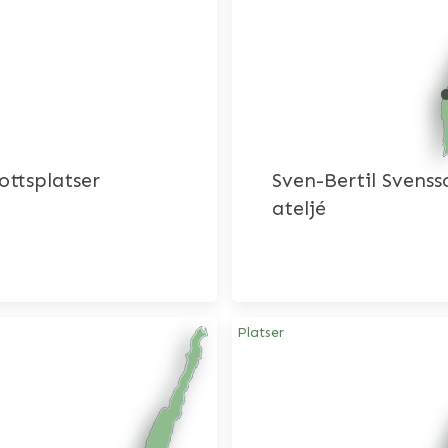
ottsplatser
Sven-Bertil Svenss
ateljé
Platser