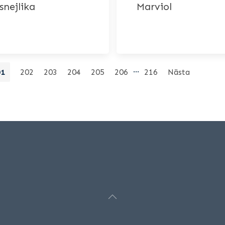
snejlika
Marviol
…
01
202
203
204
205
206
216
Nästa