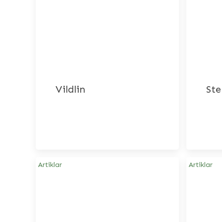
Vildlin
Ste
Artiklar
Artiklar