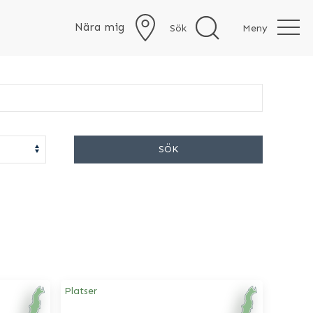
Nära mig
Sök
Meny
SÖK
Platser