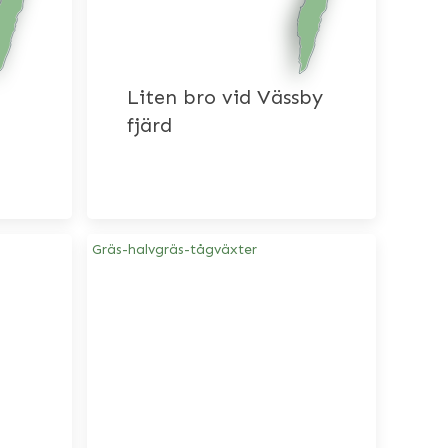
Liten bro vid Vässby
fjärd
Gräs-halvgräs-tågväxter