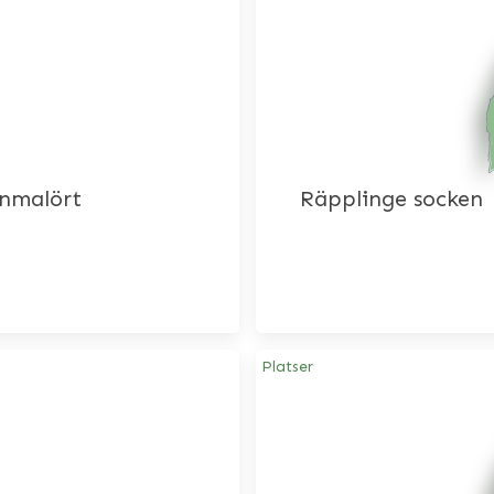
nmalört
Räpplinge socken
Platser