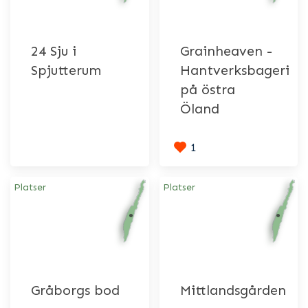
24 Sju i
Grainheaven -
Spjutterum
Hantverksbageri
på östra
Öland
1
Platser
Platser
Gråborgs bod
Mittlandsgården