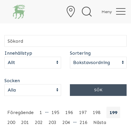
Meny
Innehållstyp
Sortering
Socken
SÖK
…
Föregående
1
195
196
197
198
199
…
200
201
202
203
204
216
Nästa