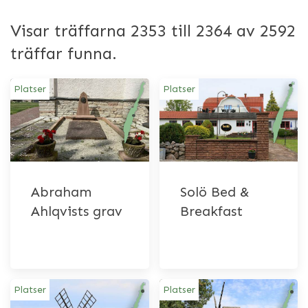
Visar träffarna 2353 till 2364 av 2592
träffar funna.
Platser
Platser
Abraham
Solö Bed &
Ahlqvists grav
Breakfast
Platser
Platser