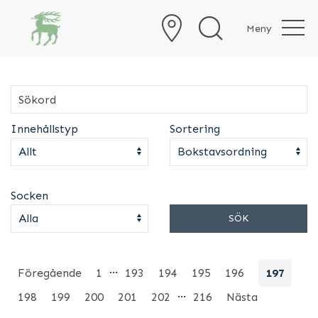
Meny
Innehållstyp
Sortering
Socken
SÖK
…
Föregående
1
193
194
195
196
197
…
198
199
200
201
202
216
Nästa