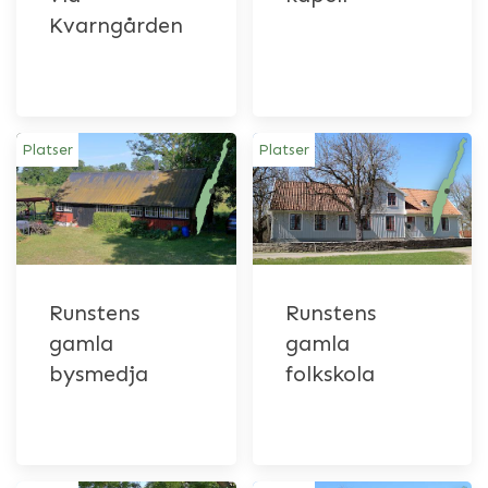
Kvarngården
Platser
Platser
Runstens
Runstens
gamla
gamla
bysmedja
folkskola