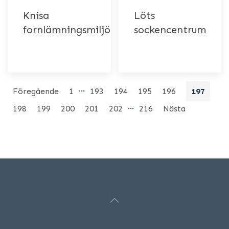
Knisa
Löts
fornlämningsmiljö
sockencentrum
…
Föregående
1
193
194
195
196
197
…
198
199
200
201
202
216
Nästa