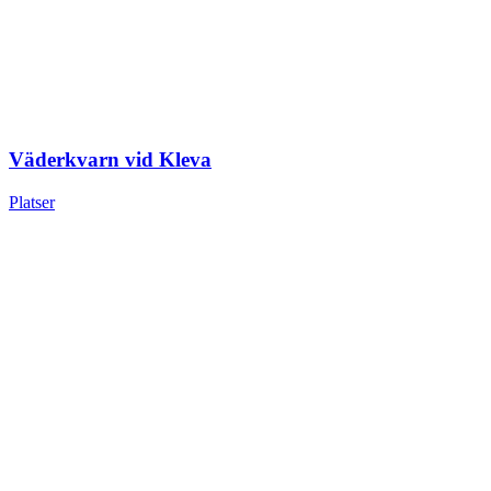
Väderkvarn vid Kleva
Platser