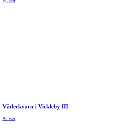
Platser
Väderkvarn i Vickleby III
Platser