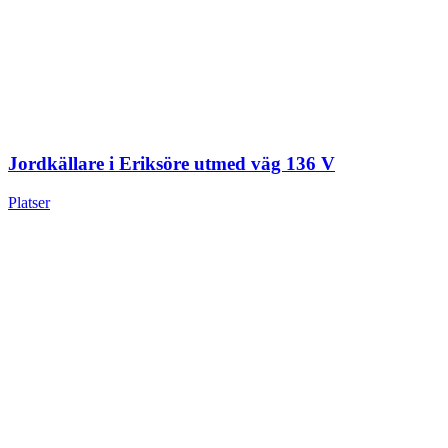
Jordkällare i Eriksöre utmed väg 136 V
Platser