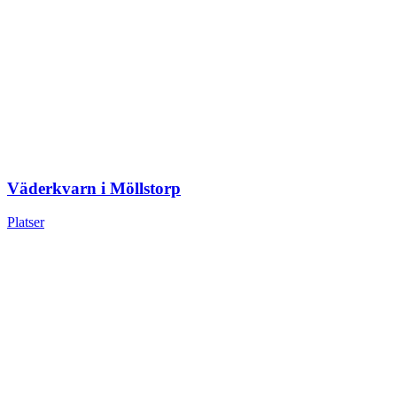
Väderkvarn i Möllstorp
Platser