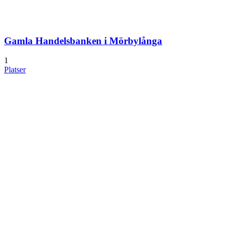
Gamla Handelsbanken i Mörbylånga
1
Platser