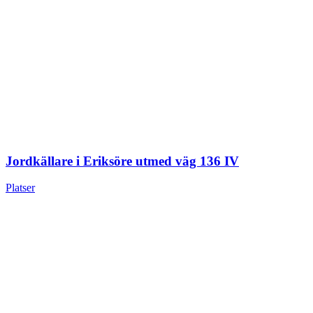
Jordkällare i Eriksöre utmed väg 136 IV
Platser