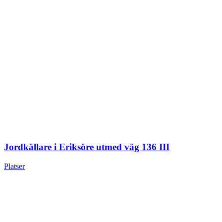
Jordkällare i Eriksöre utmed väg 136 III
Platser