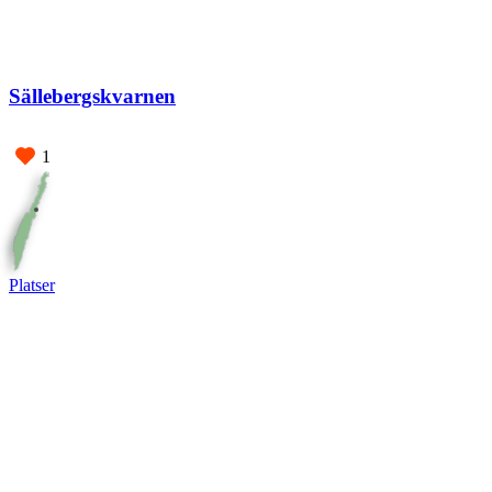
Sällebergskvarnen
1
Platser