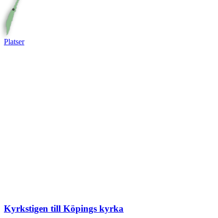
Platser
Kyrkstigen till Köpings kyrka