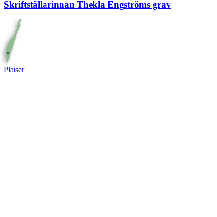
Skriftställarinnan Thekla Engströms grav
Platser