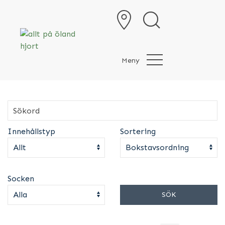
Meny
Innehållstyp
Sortering
Socken
SÖK