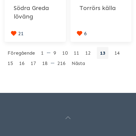
Södra Greda
Torrörs källa
löväng
21
6
…
Föregående
1
9
10
11
12
13
14
…
15
16
17
18
216
Nästa