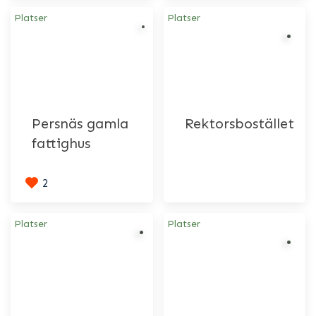
Platser
Platser
Persnäs gamla
Rektorsbostället
fattighus
2
Platser
Platser