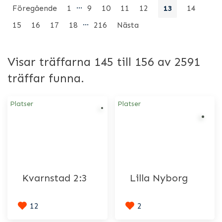
…
Föregående
1
9
10
11
12
13
14
…
15
16
17
18
216
Nästa
Visar träffarna 145 till 156 av 2591
träffar funna.
Platser
Platser
Kvarnstad 2:3
Lilla Nyborg
12
2