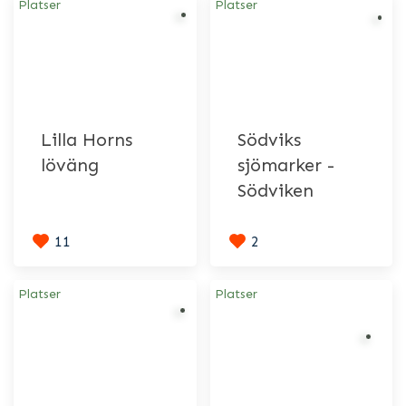
Platser
Platser
Lilla Horns
Södviks
löväng
sjömarker -
Södviken
11
2
Platser
Platser