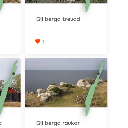
Gillberga treudd
1
a
Gillberga raukar