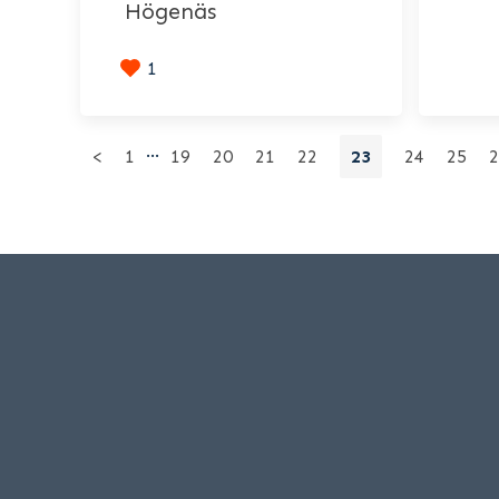
Högenäs
1
…
<
1
19
20
21
22
23
24
25
2