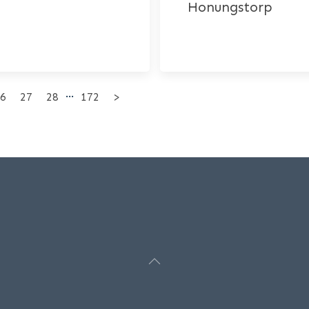
Honungstorp
…
6
27
28
172
>