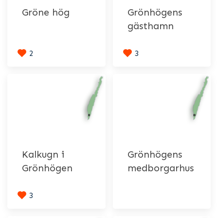
Gröne hög
Grönhögens
gästhamn
2
3
Kalkugn i
Grönhögens
Grönhögen
medborgarhus
3