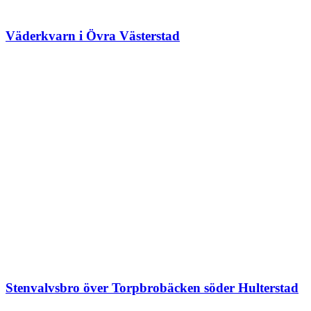
Väderkvarn i Övra Västerstad
Stenvalvsbro över Torpbrobäcken söder Hulterstad