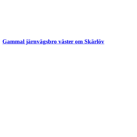
Gammal järnvägsbro väster om Skärlöv