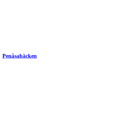
Penåsabäcken