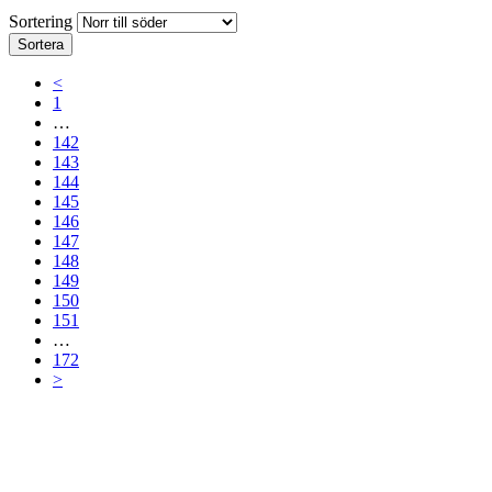
Sortering
Sortera
<
1
…
142
143
144
145
146
147
148
149
150
151
…
172
>