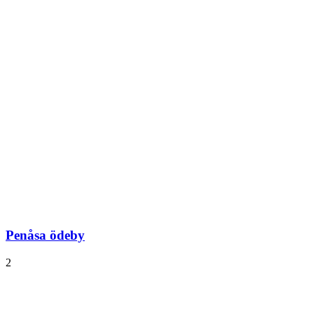
Penåsa ödeby
2