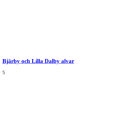
Bjärby och Lilla Dalby alvar
5