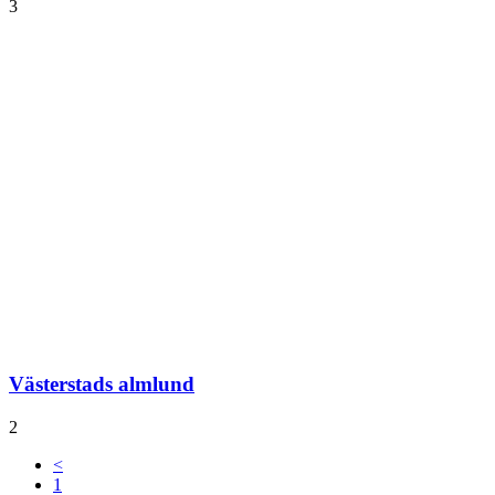
3
Västerstads almlund
2
<
1