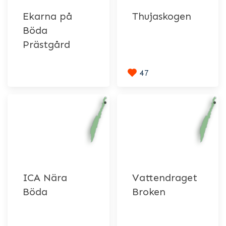
Ekarna på
Thujaskogen
Böda
Prästgård
47
ICA Nära
Vattendraget
Böda
Broken