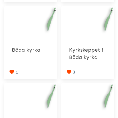
Böda kyrka
Kyrkskeppet i
Böda kyrka
1
3