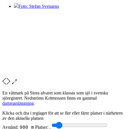
Foto: Stefan Svenaeus
En våtmark på Stora alvaret som klassas som sjö i svenska
sjöregistret. Nedströms Kritmossen finns en gammal
dammanläggning
.
Klicka och dra i reglaget för att se fler eller färre platser i närhetern
av den aktuella platsen
Avstånd:
Platser:
.
900 m