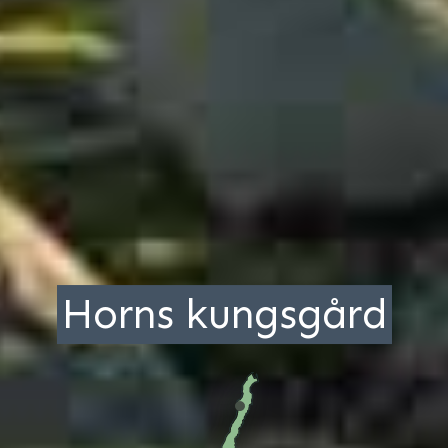
Horns kungsgård