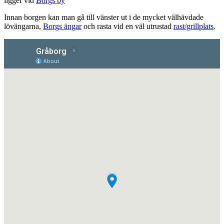
ligger vid
Borgs by
Innan borgen kan man gå till vänster ut i de mycket välhävdade
lövängarna,
Borgs ängar
och rasta vid en väl utrustad
rast/grillplats
.