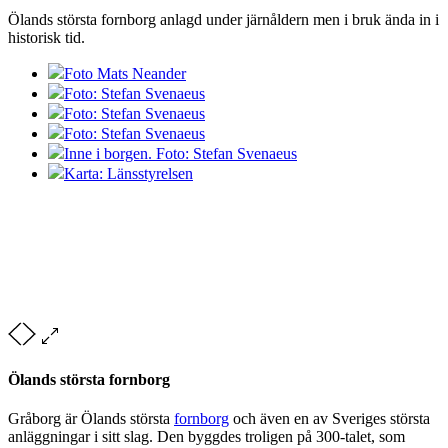
Ölands största fornborg anlagd under järnåldern men i bruk ända in i
historisk tid.
Foto Mats Neander
Foto: Stefan Svenaeus
Foto: Stefan Svenaeus
Foto: Stefan Svenaeus
Inne i borgen. Foto: Stefan Svenaeus
Karta: Länsstyrelsen
Ölands största fornborg
Gråborg är Ölands största
fornborg
och även en av Sveriges största
anläggningar i sitt slag. Den byggdes troligen på 300-talet, som