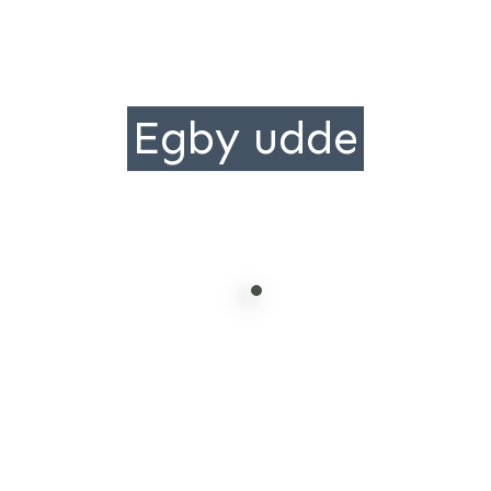
Egby udde