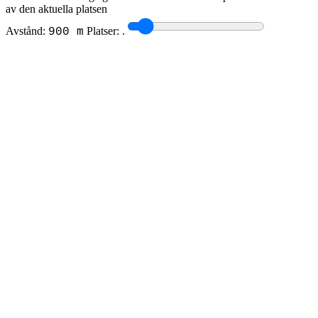
av den aktuella platsen
Avstånd:
Platser:
.
900 m