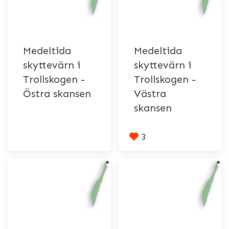
Medeltida
Medeltida
skyttevärn i
skyttevärn i
Trollskogen -
Trollskogen -
Östra skansen
Västra
skansen
3