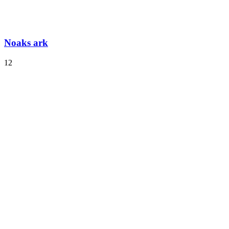
Noaks ark
12