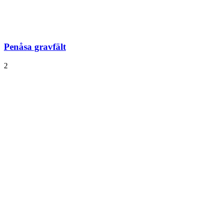
Penåsa gravfält
2