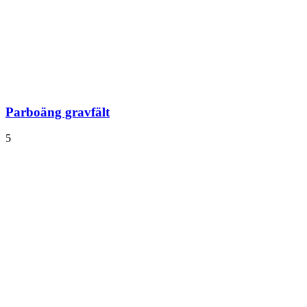
Parboäng gravfält
5