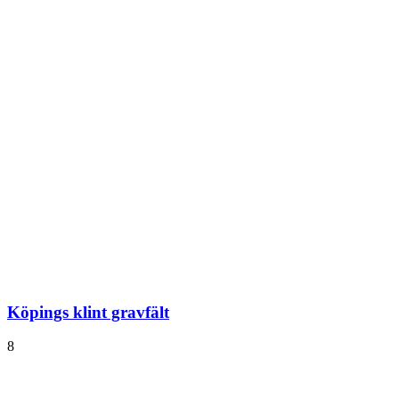
Köpings klint gravfält
8