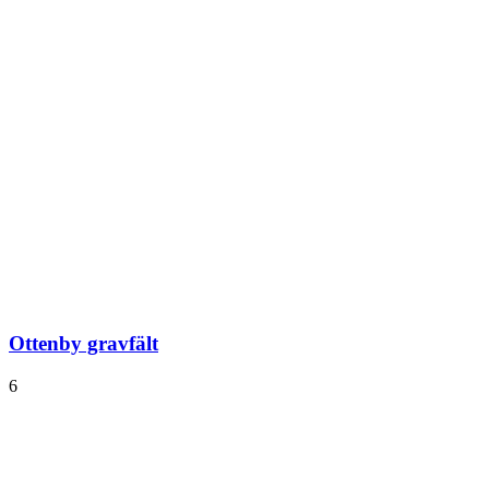
Ottenby gravfält
6