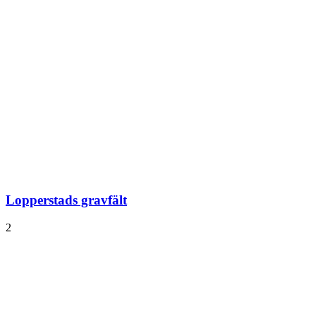
Lopperstads gravfält
2