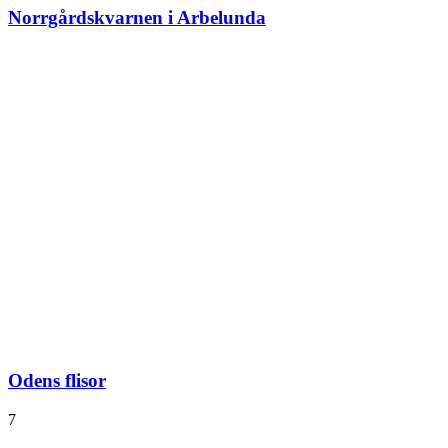
Norrgårdskvarnen i Arbelunda
Odens flisor
7