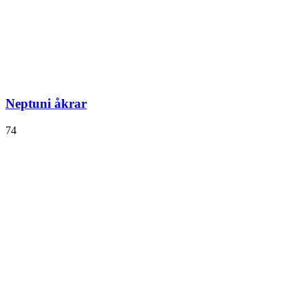
Neptuni åkrar
74