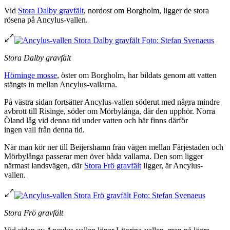
Vid
Stora Dalby gravfält
, nordost om Borgholm, ligger de stora
rösena på Ancylus-vallen.
Stora Dalby gravfält
Hörninge mosse
, öster om Borgholm, har bildats genom att vatten
stängts in mellan Ancylus-vallarna.
På västra sidan fortsätter Ancylus-vallen söderut med några mindre
avbrott till Risinge, söder om Mörbylånga, där den upphör. Norra
Öland låg vid denna tid under vatten och här finns därför
ingen vall från denna tid.
När man kör ner till Beijershamn från vägen mellan Färjestaden och
Mörbylånga passerar men över båda vallarna. Den som ligger
närmast landsvägen, där
Stora Frö gravfält
ligger, är Ancylus-
vallen.
Stora Frö gravfält