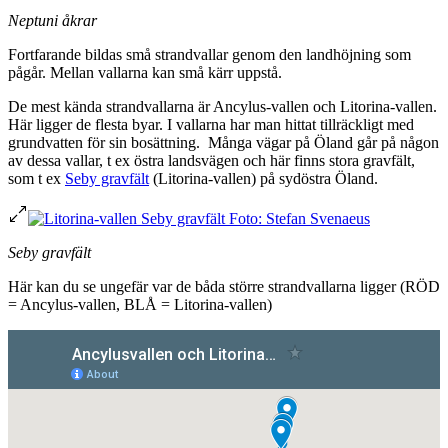
Neptuni åkrar
Fortfarande bildas små strandvallar genom den landhöjning som
pågår. Mellan vallarna kan små kärr uppstå.
De mest kända strandvallarna är Ancylus-vallen och Litorina-vallen.
Här ligger de flesta byar. I vallarna har man hittat tillräckligt med
grundvatten för sin bosättning. Många vägar på Öland går på någon
av dessa vallar, t ex östra landsvägen och här finns stora gravfält,
som t ex
Seby gravfält
(Litorina-vallen) på sydöstra Öland.
Seby gravfält
Här kan du se ungefär var de båda större strandvallarna ligger (RÖD
= Ancylus-vallen, BLÅ = Litorina-vallen)