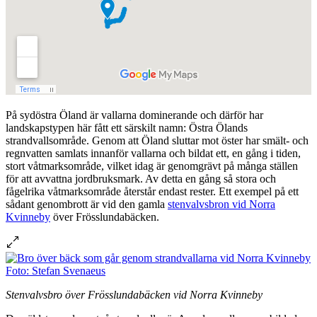
På sydöstra Öland är vallarna dominerande och därför har
landskapstypen här fått ett särskilt namn: Östra Ölands
strandvallsområde. Genom att Öland sluttar mot öster har smält- och
regnvatten samlats innanför vallarna och bildat ett, en gång i tiden,
stort våtmarksområde, vilket idag är genomgrävt på många ställen
för att avvattna jordbruksmark. Av detta en gång så stora och
fågelrika våtmarksområde återstår endast rester. Ett exempel på ett
sådant genombrott är vid den gamla
stenvalvsbron vid Norra
Kvinneby
över Frösslundabäcken.
Stenvalvsbro över Frösslundabäcken vid Norra Kvinneby