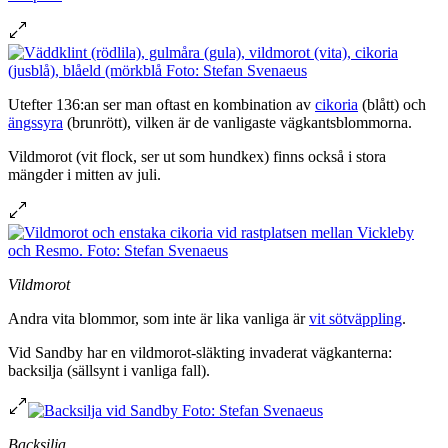
Utefter 136:an ser man oftast en kombination av
cikoria
(blått) och
ängssyra
(brunrött), vilken är de vanligaste vägkantsblommorna.
Vildmorot (vit flock, ser ut som hundkex) finns också i stora
mängder i mitten av juli.
Vildmorot
Andra vita blommor, som inte är lika vanliga är
vit sötväppling
.
Vid Sandby har en vildmorot-släkting invaderat vägkanterna:
backsilja (sällsynt i vanliga fall).
Backsilja