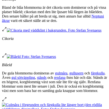
Bland de blåa blommorna är det cikoria som dominerar och på vissa
platser blåeld; cikorian med den lite ljusare blå färgen än blåelden.
Den senare håller på att breda ut sig, men annars har alltid
Neptuni
åkrar
varit ett säkert ställe att se den.
Cikoria
Blåeld
De gula blommorna domineras av
gulmåra
,
gullusern
och
färgkulla
.
Även
gul sötväppling
,
stånds
och
renfana
fnns här och där. Stånds är
en högrest, korgblommig växt som står lite för sig själv. Renfana
blommar som mest lite senare i juli. Den är också en korgblommig
växt men som bara har en samling gula knappar som blommor.