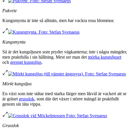
Pukvete
Kungsmynta är inte så allmän, men har vackra rosa blommor.
Kungsmynta
Så är det kungsljusen som pryder vägkanterna; inte i några mängder,
men praktfulla i sin hållning. Mest ser man det
mörka kungsljuset
och
grenigt kungsljus
.
Mörkt kungsljus
En växt som inte ståtar med starka färger men likväl är vackert att se
är gräset
grusslok
, som där det växer i större mängd är praktfullt
genom sin täta vippa.
Grusslok