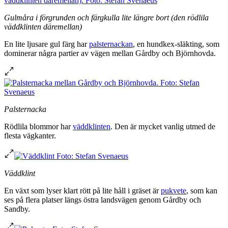
Gulmåra i förgrunden och färgkulla lite längre bort (den rödlila
väddklinten däremellan)
En lite ljusare gul färg har
palsternackan
, en hundkex-släkting, som
dominerar några partier av vägen mellan Gårdby och Björnhovda.
Palsternacka
Rödlila blommor har
väddklinten
. Den är mycket vanlig utmed de
flesta vägkanter.
Väddklint
En växt som lyser klart rött på lite håll i gräset är
pukvete
, som kan
ses på flera platser längs östra landsvägen genom Gårdby och
Sandby.