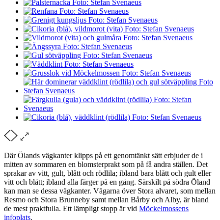
Där Ölands vägkanter klipps på ett genomtänkt sätt erbjuder de i
mitten av sommaren en blomsterprakt som på få andra ställen. Det
sprakar av vitt, gult, blått och rödlila; ibland bara blått och gult eller
vitt och blått; ibland alla färger på en gång. Särskilt på södra Öland
kan man se dessa vägkanter. Vägarna över Stora alvaret, som mellan
Resmo och Stora Brunneby samt mellan Bårby och Alby, är bland
de mest praktfulla. Ett lämpligt stopp är vid
Möckelmossens
infoplats
.