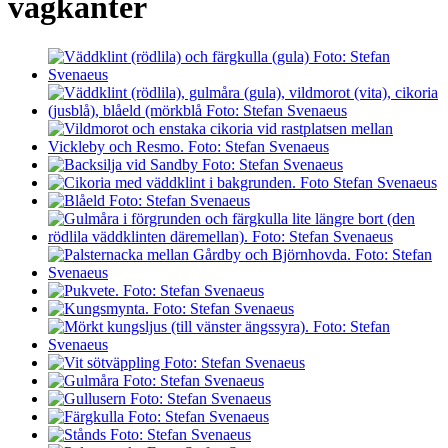
vägkanter